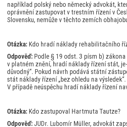
například polský nebo německý advokát, kte
oprávnění zastupovat v trestním řízení v Čes
Slovensku, nemůže v těchto zemích obhajob
Otázka:
Kdo hradí náklady rehabilitačního ří
Odpověď:
Podle § 19 odst. 3 písm b) zákona 
v platném znění, hradí náklady řízení stát, je
důvodný“. Pokud návrh podává státní zástupc
stát náklady řízení „bez ohledu na výsledek“.
V případě neúspěchu hradí náklady řízení na
Otázka:
Kdo zastupoval Hartmuta Tautze?
Odpověď:
JUDr. Lubomír Müller, advokát zap