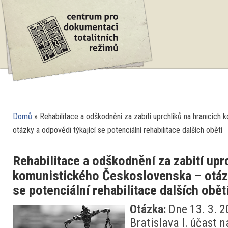
Domů
» Rehabilitace a odškodnění za zabití uprchlíků na hranicích
Jste zde
otázky a odpovědi týkající se potenciální rehabilitace dalších obětí
Rehabilitace a odškodnění za zabití upr
komunistického Československa – otázk
se potenciální rehabilitace dalších obět
Otázka:
Dne 13. 3. 2
Bratislava I. účast n