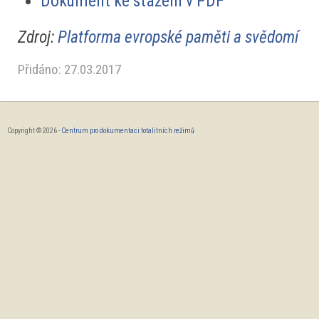
Dokument ke stažení v PDF
Zdroj:
Platforma evropské paměti a svědomí
Přidáno: 27.03.2017
Copyright © 2026 -
Centrum pro dokumentaci totalitních režimů