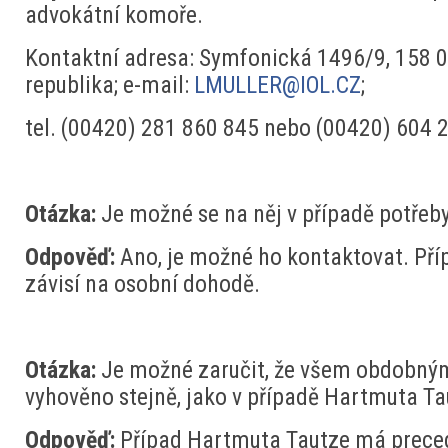
advokátní komoře.
Kontaktní adresa: Symfonická 1496/9, 158 0
republika; e-mail:
LMULLER@IOL.CZ
;
tel. (00420) 281 860 845 nebo (00420) 604 
Otázka:
Je možné se na něj v případě potřeby
Odpověď:
Ano, je možné ho kontaktovat. Př
závisí na osobní dohodě.
Otázka:
Je možné zaručit, že všem obdobn
vyhověno stejně, jako v případě Hartmuta Ta
Odpověď:
Případ Hartmuta Tautze má prece