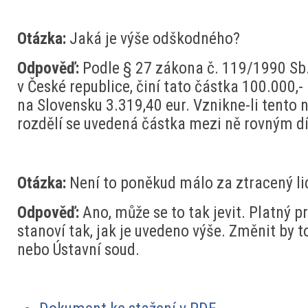
Otázka:
Jaká je výše odškodného?
Odpověď:
Podle § 27 zákona č. 119/1990 Sb.
v České republice, činí tato částka 100.000,-
na Slovensku 3.319,40 eur. Vznikne-li tento 
rozdělí se uvedená částka mezi ně rovným d
Otázka:
Není to poněkud málo za ztracený li
Odpověď:
Ano, může se to tak jevit. Platný p
stanoví tak, jak je uvedeno výše. Změnit by
nebo Ústavní soud.